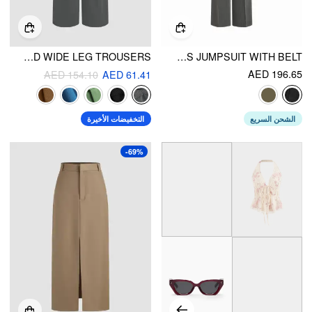
CROPPED & PLEATED WIDE LEG TROUSERS
HIGH NECK SLEEVELESS JUMPSUIT WITH BELT
AED 196.65
AED 154.10
AED 61.41
الشحن السريع
التخفيضات الأخيرة
-69%