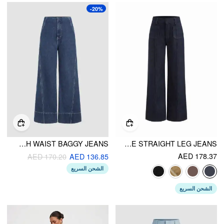
-20%
SOLID DENIM HIGH WAIST BAGGY JEANS
CIDER DENIM LOW RISE STRAIGHT LEG JEANS
AED 178.37
AED 170.20
AED 136.85
الشحن السريع
الشحن السريع