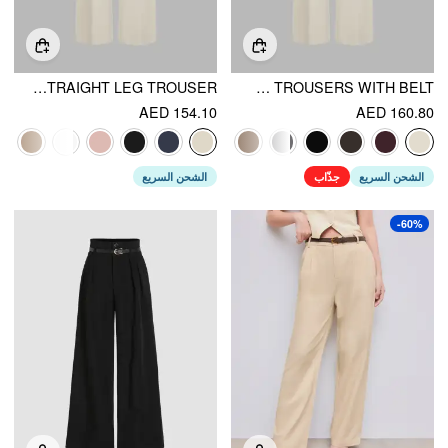
BELTED MID RISE STRAIGHT LEG TROUSER
PETITE MID RISE SOLID STRAIGHT LEG TROUSERS WITH BELT
AED 154.10
AED 160.80
الشحن السريع
جذّاب
الشحن السريع
-60%