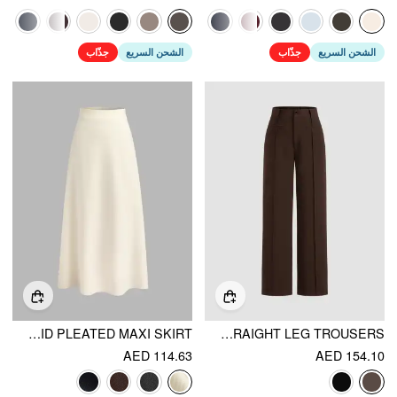
الشحن السريع
جذّاب
الشحن السريع
جذّاب
HIGH WAIST SOLID PLEATED MAXI SKIRT
MID RISE PLEATED STRAIGHT LEG TROUSERS
AED 114.63
AED 154.10