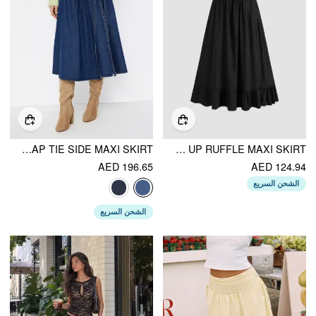
CIDER DENIM MID RISE WRAP TIE SIDE MAXI SKIRT
MID RISE SOLID BUTTON LACE UP RUFFLE MAXI SKIRT
AED 196.65
AED 124.94
الشحن السريع
الشحن السريع