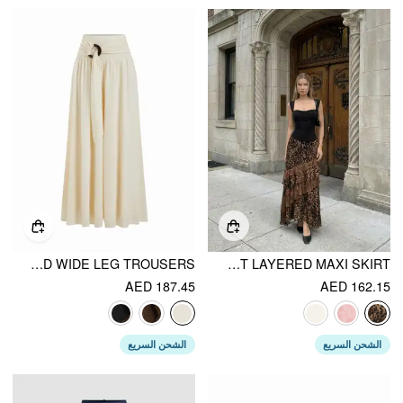
MID RISE O-RING BELTED RUCHED DRAPED WIDE LEG TROUSERS
CHIFFON HIGH RISE LEOPARD PRINT LAYERED MAXI SKIRT
AED 187.45
AED 162.15
الشحن السريع
الشحن السريع