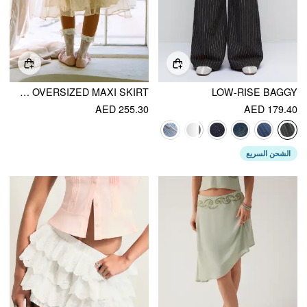
CHIFFON MID RISE DITSY FLORAL TIERED FLARED OVERSIZED MAXI SKIRT
LOW-RISE BAGGY
AED 255.30
AED 179.40
الشحن السريع