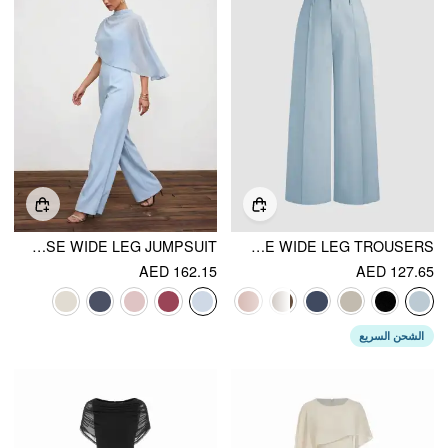
STAND COLLAR ASYMMETRICAL CLOAK SLEEVE MID RISE WIDE LEG JUMPSUIT
LINEN HIGH RISE WIDE LEG TROUSERS
AED 162.15
AED 127.65
الشحن السريع