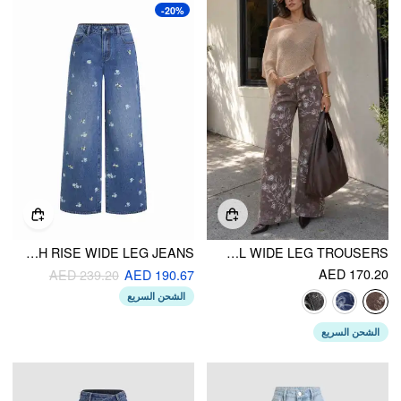
-20%
DENIM EMBROIDERY DITSY FLORAL HIGH RISE WIDE LEG JEANS
COTTON-BLEND LOW RISE FLORAL WIDE LEG TROUSERS
AED 170.20
AED 239.20
AED 190.67
الشحن السريع
الشحن السريع