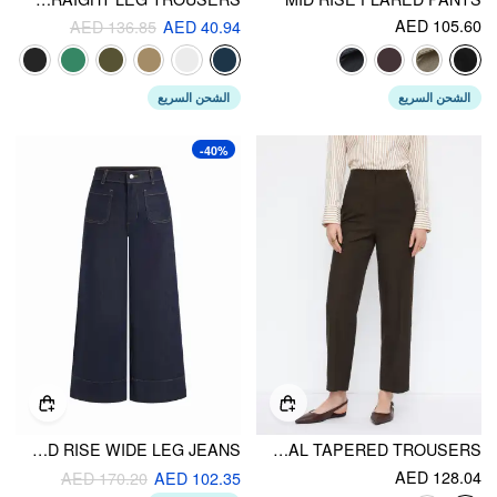
AED 105.60
AED 136.85
AED 40.94
الشحن السريع
الشحن السريع
-40%
CIDER DENIM MID RISE WIDE LEG JEANS
MID RISE ASYMMETRICAL TAPERED TROUSERS
AED 128.04
AED 170.20
AED 102.35