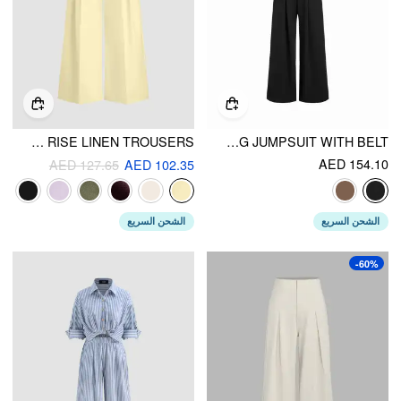
HIGH RISE LINEN TROUSERS
BOAT NECK BATWING SLEEVE HIGH RISE WIDE LEG JUMPSUIT WITH BELT
AED 154.10
AED 127.65
AED 102.35
الشحن السريع
الشحن السريع
-60%