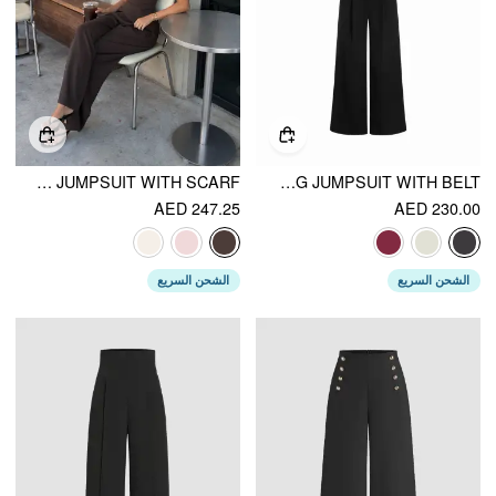
CHIFFON MID RISE BANDEAU ASYMMETRICAL LACE UP WIDE LEG JUMPSUIT WITH SCARF
LACE STAND COLLAR MID RISE WIDE LEG JUMPSUIT WITH BELT
AED 247.25
AED 230.00
الشحن السريع
الشحن السريع