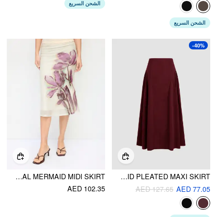
الشحن السريع
الشحن السريع
-40%
MESH MID RISE PLACEMENT FLORAL MERMAID MIDI SKIRT
MID RISE SOLID PLEATED MAXI SKIRT
AED 102.35
AED 127.65
AED 77.05