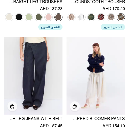
MID RISE STRAIGHT LEG TROUSERS
BELTED HIGH RISE HOUNDSTOOTH TROUSER
AED 137.28
AED 170.20
الشحن السريع
الشحن السريع
DENIM LOW RISE WASHED WRAP WIDE LEG JEANS WITH BELT
MID RISE LACE PATCHED DRAWSTRING CROPPED BLOOMER PANTS
AED 187.45
AED 154.10