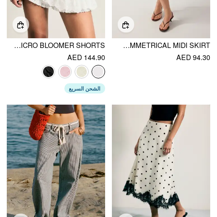
COTTON-BLEND LOW RISE SOLID LAYERED MICRO BLOOMER SHORTS
CHIFFON LOW RISE FLORAL EMBROIDERY ASYMMETRICAL MIDI SKIRT
AED 144.90
AED 94.30
الشحن السريع