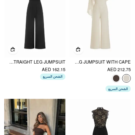
MESH BOAT NECK RUCHED MID RISE STRAIGHT LEG JUMPSUIT
ASYMMETRICAL CLOAK SLEEVE MID RISE WIDE LEG JUMPSUIT WITH CAPE
AED 162.15
AED 212.75
الشحن السريع
الشحن السريع