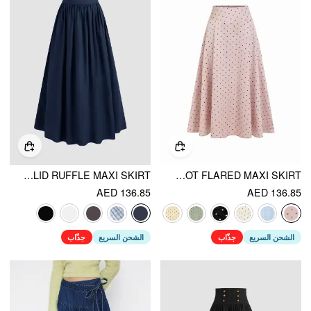
COTTON-BLEND MID RISE SOLID RUFFLE MAXI SKIRT
SATIN MID RISE POLKA DOT FLARED MAXI SKIRT
AED 136.85
AED 136.85
الشحن السريع
جذّاب
الشحن السريع
جذّاب