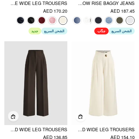
TWEED MID RISE WIDE LEG TROUSERS
DENIM LOW RISE BAGGY JEANS
AED 170.20
AED 187.45
الشحن السريع
جذّاب
الشحن السريع
جديد
MID RISE PLEATED WIDE LEG TROUSERS
HIGH RISE METAL BUTTON PLEATED WIDE LEG TROUSERS
AED 136.85
AED 154.10