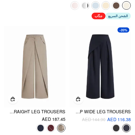
الشحن السريع
جذّاب
-20%
STRIPED LOW RISE PLEATED STRAIGHT LEG TROUSERS
WRINKLE-FREE FABRIC MID RISE WRAP WIDE LEG TROUSERS
AED 187.45
AED 144.90
AED 116.38