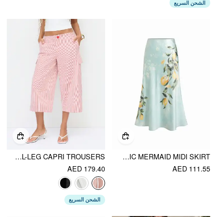
الشحن السريع
COTTON-BLEND MID RISE STRIPED CARGO BARREL-LEG CAPRI TROUSERS
SATIN MID RISE FRUIT GRAPHIC MERMAID MIDI SKIRT
AED 179.40
AED 111.55
الشحن السريع