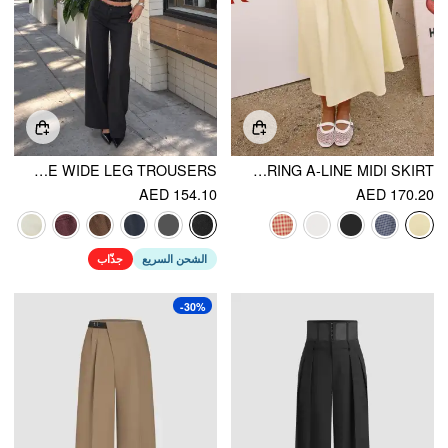
LACE TRIMMED LOW RISE WIDE LEG TROUSERS
LINEN-BLEND MID RISE DRAWSTRING A-LINE MIDI SKIRT
AED 154.10
AED 170.20
الشحن السريع
جذّاب
-30%