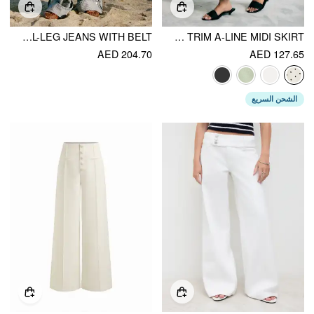
DENIM MID RISE STRIPED BARREL-LEG JEANS WITH BELT
SATIN MID RISE POLKA DOT LACE TRIM A-LINE MIDI SKIRT
AED 204.70
AED 127.65
الشحن السريع