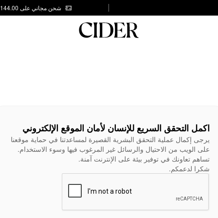
شحن مجاني على AED 144.00
اكمل التحقق السريع للإنسان لأمان الموقع الإلكتروني
يرجى إكمال عملية التحقق البشرية القصيرة لمساعدتنا في حماية موقعنا
على الويب من الاحتيال والرسائل غير المرغوب فيها وسوء الاستخدام.
تساهم تعاونك في توفير بيئة على الإنترنت آمنة.
شكرا لدعمكم.