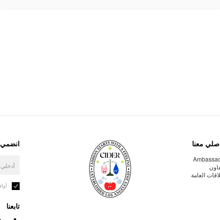
صلي معنا
انضمي إ
Ambassa
عاون
لاقات العامة
أوا
تابعنا