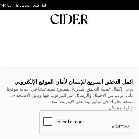
شحن مجاني على AED 144.00
اكمل التحقق السريع للإنسان لأمان الموقع الإلكتروني
يرجى إكمال عملية التحقق البشرية القصيرة لمساعدتنا في حماية موقعنا
على الويب من الاحتيال والرسائل غير المرغوب فيها وسوء الاستخدام.
تساهم تعاونك في توفير بيئة على الإنترنت آمنة.
شكرا لدعمكم.