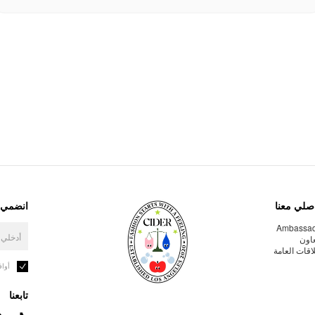
صلي معنا
انضمي إ
Ambassa
عاون
لاقات العامة
أوا
تابعنا