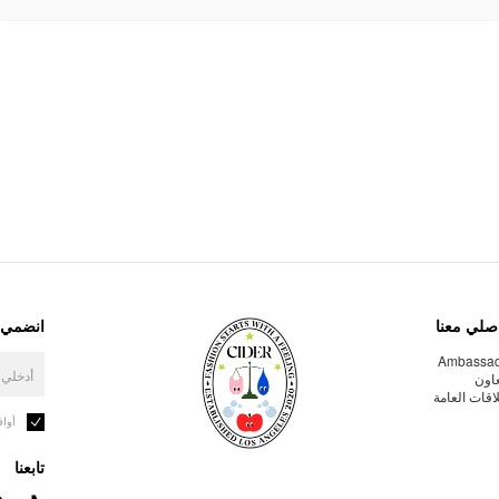
صلي معنا
انضمي إ
Ambassa
عاون
لاقات العامة
أوا
تابعنا