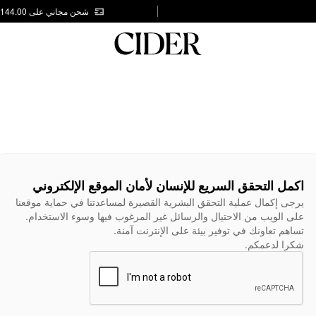
شحن مجاني على AED 144.00
اكمل التحقق السريع للإنسان لأمان الموقع الإلكتروني
يرجى إكمال عملية التحقق البشرية القصيرة لمساعدتنا في حماية موقعنا
على الويب من الاحتيال والرسائل غير المرغوب فيها وسوء الاستخدام.
تساهم تعاونك في توفير بيئة على الإنترنت آمنة.
شكرا لدعمكم.