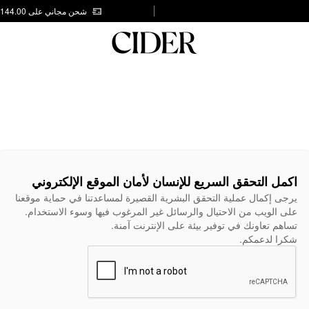
شحن مجاني على AED 144.00
اكمل التحقق السريع للإنسان لأمان الموقع الإلكتروني
يرجى إكمال عملية التحقق البشرية القصيرة لمساعدتنا في حماية موقعنا
على الويب من الاحتيال والرسائل غير المرغوب فيها وسوء الاستخدام.
تساهم تعاونك في توفير بيئة على الإنترنت آمنة.
شكرا لدعمكم.