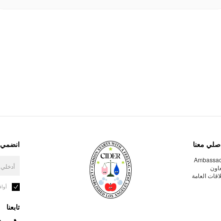
صلي معنا
انضمي إ
Ambassa
عاون
لاقات العامة
أوا
تابعنا