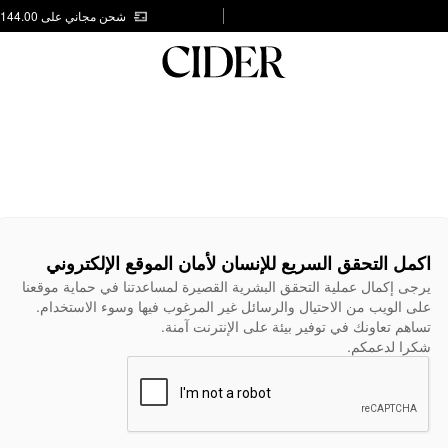
شحن مجاني على AED 144.00
اكمل التحقق السريع للإنسان لأمان الموقع الإلكتروني
يرجى إكمال عملية التحقق البشرية القصيرة لمساعدتنا في حماية موقعنا
على الويب من الاحتيال والرسائل غير المرغوب فيها وسوء الاستخدام.
تساهم تعاونك في توفير بيئة على الإنترنت آمنة.
شكرا لدعمكم.