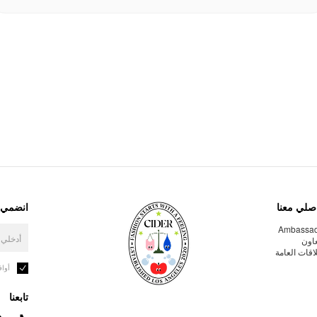
صلي معنا
انضمي إ
Ambassa
عاون
لاقات العامة
أوا
تابعنا