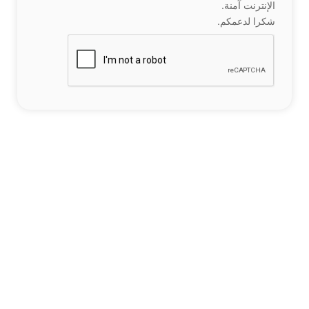
الإنترنت آمنة.
شكرا لدعمكم.