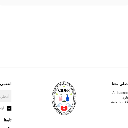
صلي معنا
انضمي إ
Ambassa
عاون
لاقات العامة
أوا
تابعنا