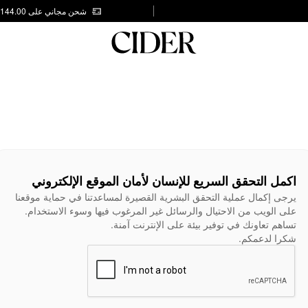
شحن مجاني على AED 144.00
اكمل التحقق السريع للإنسان لأمان الموقع الإلكتروني
يرجى إكمال عملية التحقق البشرية القصيرة لمساعدتنا في حماية موقعنا
على الويب من الاحتيال والرسائل غير المرغوب فيها وسوء الاستخدام.
تساهم تعاونك في توفير بيئة على الإنترنت آمنة.
شكرا لدعمكم.