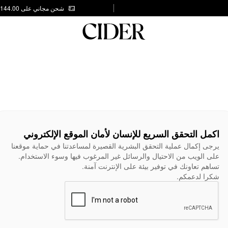
شحن مجاني على AED 144.00
اكمل التحقق السريع للإنسان لأمان الموقع الإلكتروني
يرجى إكمال عملية التحقق البشرية القصيرة لمساعدتنا في حماية موقعنا
على الويب من الاحتيال والرسائل غير المرغوب فيها وسوء الاستخدام.
تساهم تعاونك في توفير بيئة على الإنترنت آمنة.
شكرا لدعمكم.