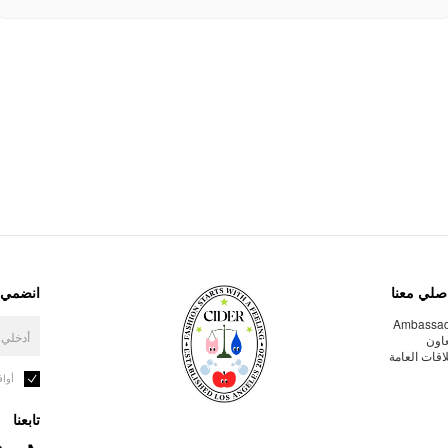
صلي معنا
انضمي إ
Ambassa
عاون
لاقات العامة
أوا
تابعنا