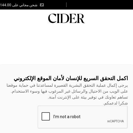
شحن مجاني على AED 144.00
اكمل التحقق السريع للإنسان لأمان الموقع الإلكتروني
يرجى إكمال عملية التحقق البشرية القصيرة لمساعدتنا في حماية موقعنا
على الويب من الاحتيال والرسائل غير المرغوب فيها وسوء الاستخدام.
تساهم تعاونك في توفير بيئة على الإنترنت آمنة.
شكرا لدعمكم.