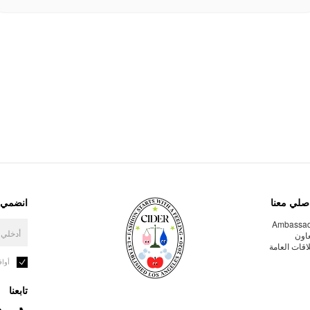
صلي معنا
انضمي إ
Ambassa
عاون
لاقات العامة
أوا
تابعنا