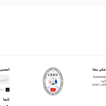
صلي معنا
انضمي إ
Ambassa
عاون
لاقات العامة
أوا
تابعنا