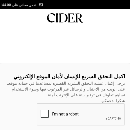
شحن مجاني على AED 144.00
اكمل التحقق السريع للإنسان لأمان الموقع الإلكتروني
يرجى إكمال عملية التحقق البشرية القصيرة لمساعدتنا في حماية موقعنا
على الويب من الاحتيال والرسائل غير المرغوب فيها وسوء الاستخدام.
تساهم تعاونك في توفير بيئة على الإنترنت آمنة.
شكرا لدعمكم.