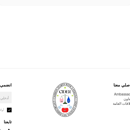
صلي معنا
انضمي إ
Ambassa
عاون
لاقات العامة
أوا
تابعنا