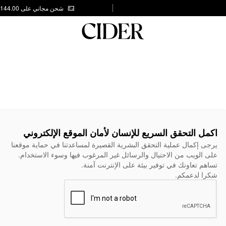
شحن مجاني على AED 144.00
اكمل التحقق السريع للإنسان لأمان الموقع الإلكتروني
يرجى إكمال عملية التحقق البشرية القصيرة لمساعدتنا في حماية موقعنا
على الويب من الاحتيال والرسائل غير المرغوب فيها وسوء الاستخدام.
تساهم تعاونك في توفير بيئة على الإنترنت آمنة.
شكرا لدعمكم.