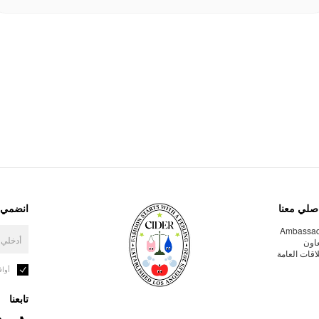
صلي معنا
انضمي إ
Ambassa
عاون
لاقات العامة
أوا
تابعنا