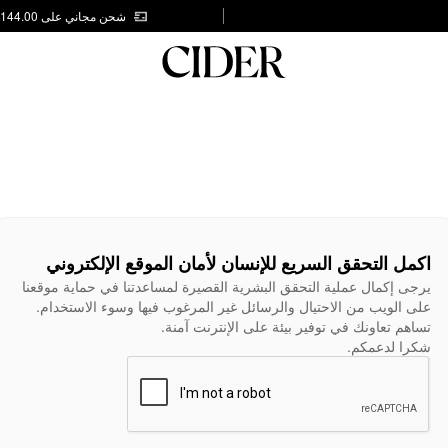
شحن مجاني على AED 144.00
اكمل التحقق السريع للإنسان لأمان الموقع الإلكتروني
يرجى إكمال عملية التحقق البشرية القصيرة لمساعدتنا في حماية موقعنا
على الويب من الاحتيال والرسائل غير المرغوب فيها وسوء الاستخدام.
تساهم تعاونك في توفير بيئة على الإنترنت آمنة.
شكرا لدعمكم.