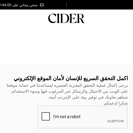
شحن مجاني على AED 144.00
اكمل التحقق السريع للإنسان لأمان الموقع الإلكتروني
يرجى إكمال عملية التحقق البشرية القصيرة لمساعدتنا في حماية موقعنا
على الويب من الاحتيال والرسائل غير المرغوب فيها وسوء الاستخدام.
تساهم تعاونك في توفير بيئة على الإنترنت آمنة.
شكرا لدعمكم.