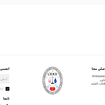
صلي معنا
انضمي إ
Ambassa
عاون
لاقات العامة
أوا
تابعنا