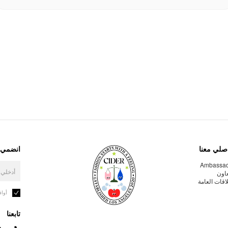
صلي معنا
انضمي إ
Ambassa
عاون
لاقات العامة
أوا
تابعنا