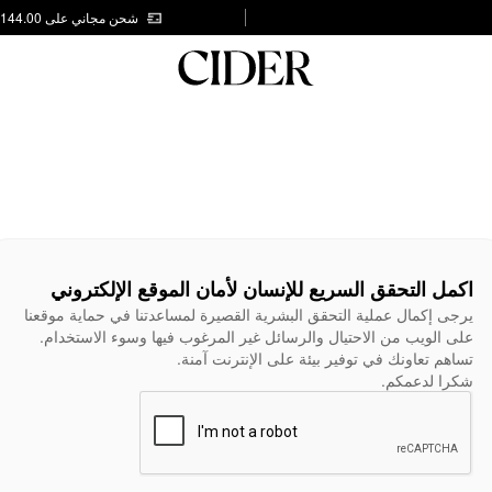
شحن مجاني على AED 144.00
اكمل التحقق السريع للإنسان لأمان الموقع الإلكتروني
يرجى إكمال عملية التحقق البشرية القصيرة لمساعدتنا في حماية موقعنا
على الويب من الاحتيال والرسائل غير المرغوب فيها وسوء الاستخدام.
تساهم تعاونك في توفير بيئة على الإنترنت آمنة.
شكرا لدعمكم.