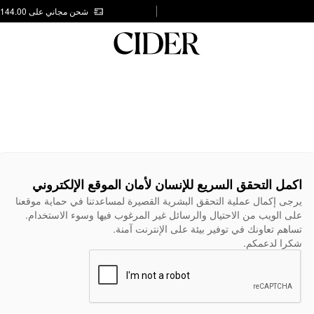
شحن مجاني على AED 144.00
اكمل التحقق السريع للإنسان لأمان الموقع الإلكتروني
يرجى إكمال عملية التحقق البشرية القصيرة لمساعدتنا في حماية موقعنا
على الويب من الاحتيال والرسائل غير المرغوب فيها وسوء الاستخدام.
تساهم تعاونك في توفير بيئة على الإنترنت آمنة.
شكرا لدعمكم.