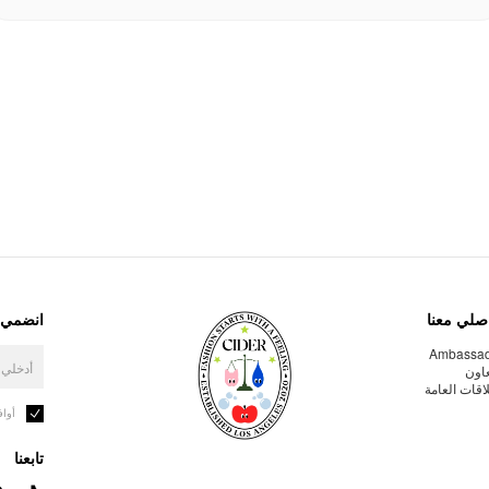
صلي معنا
انضمي إ
Ambassa
عاون
لاقات العامة
أوا
تابعنا