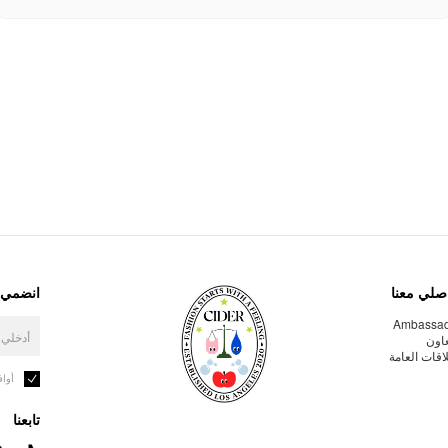
صلي معنا
انضمي إ
Ambassa
عاون
لاقات العامة
أوا
تابعنا