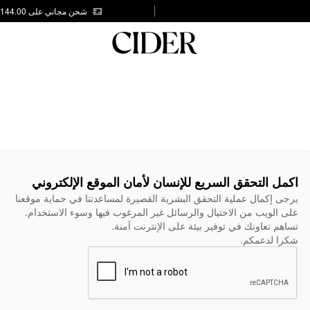
شحن مجاني على AED 144.00
اكمل التحقق السريع للإنسان لأمان الموقع الإلكتروني
يرجى إكمال عملية التحقق البشرية القصيرة لمساعدتنا في حماية موقعنا
على الويب من الاحتيال والرسائل غير المرغوب فيها وسوء الاستخدام.
تساهم تعاونك في توفير بيئة على الإنترنت آمنة.
شكرا لدعمكم.