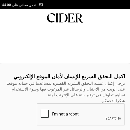
شحن مجاني على AED 144.00
اكمل التحقق السريع للإنسان لأمان الموقع الإلكتروني
يرجى إكمال عملية التحقق البشرية القصيرة لمساعدتنا في حماية موقعنا
على الويب من الاحتيال والرسائل غير المرغوب فيها وسوء الاستخدام.
تساهم تعاونك في توفير بيئة على الإنترنت آمنة.
شكرا لدعمكم.