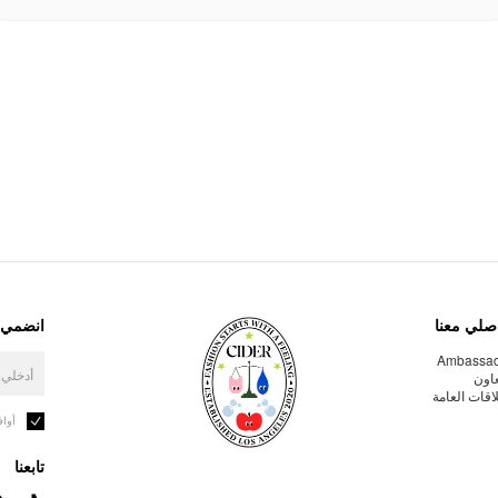
صلي معنا
انضمي إ
Ambassa
عاون
لاقات العامة
أوا
تابعنا