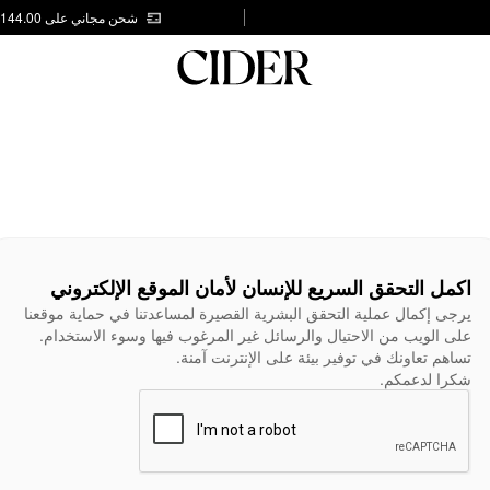
شحن مجاني على AED 144.00
اكمل التحقق السريع للإنسان لأمان الموقع الإلكتروني
يرجى إكمال عملية التحقق البشرية القصيرة لمساعدتنا في حماية موقعنا
على الويب من الاحتيال والرسائل غير المرغوب فيها وسوء الاستخدام.
تساهم تعاونك في توفير بيئة على الإنترنت آمنة.
شكرا لدعمكم.