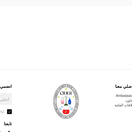
صلي معنا
انضمي إ
Ambassa
عاون
لاقات العامة
أوا
تابعنا