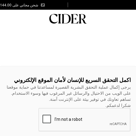
شحن مجاني على AED 144.00
اكمل التحقق السريع للإنسان لأمان الموقع الإلكتروني
يرجى إكمال عملية التحقق البشرية القصيرة لمساعدتنا في حماية موقعنا
على الويب من الاحتيال والرسائل غير المرغوب فيها وسوء الاستخدام.
تساهم تعاونك في توفير بيئة على الإنترنت آمنة.
شكرا لدعمكم.