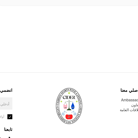
صلي معنا
انضمي إ
Ambassa
عاون
لاقات العامة
أوا
تابعنا