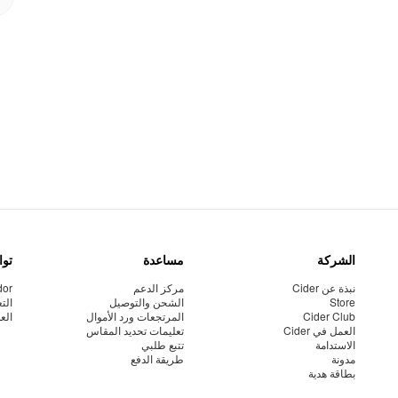
الشركة
مساعدة
توا
نبذة عن Cider
مركز الدعم
dor
Store
الشحن والتوصيل
الت
Cider Club
المرتجعات ورد الأموال
الع
العمل في Cider
تعليمات تحديد المقاس
الاستدامة
تتبع طلبي
مدونة
طريقة الدفع
بطاقة هدية