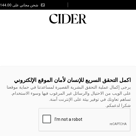
شحن مجاني على AED 144.00
اكمل التحقق السريع للإنسان لأمان الموقع الإلكتروني
يرجى إكمال عملية التحقق البشرية القصيرة لمساعدتنا في حماية موقعنا
على الويب من الاحتيال والرسائل غير المرغوب فيها وسوء الاستخدام.
تساهم تعاونك في توفير بيئة على الإنترنت آمنة.
شكرا لدعمكم.