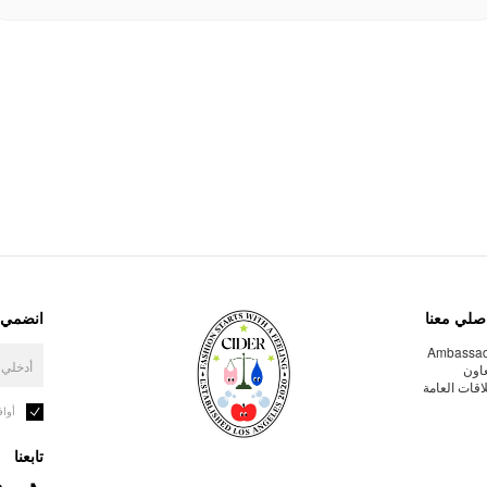
صلي معنا
انضمي إ
Ambassa
عاون
لاقات العامة
أوا
تابعنا