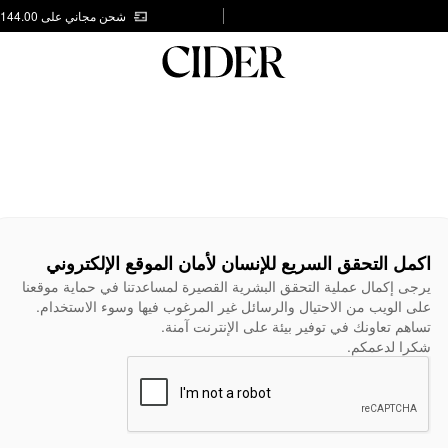
شحن مجاني على AED 144.00
اكمل التحقق السريع للإنسان لأمان الموقع الإلكتروني
يرجى إكمال عملية التحقق البشرية القصيرة لمساعدتنا في حماية موقعنا
على الويب من الاحتيال والرسائل غير المرغوب فيها وسوء الاستخدام.
تساهم تعاونك في توفير بيئة على الإنترنت آمنة.
شكرا لدعمكم.