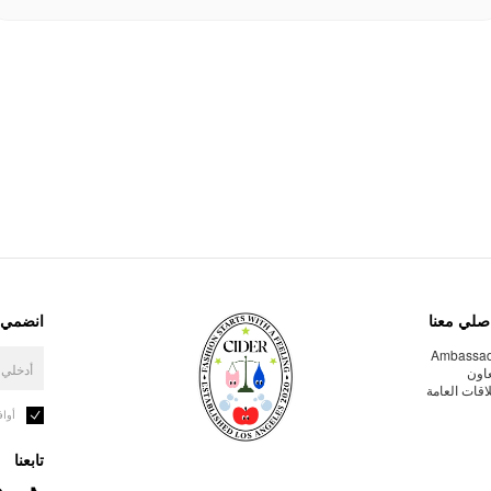
صلي معنا
انضمي إ
Ambassa
عاون
لاقات العامة
أوا
تابعنا