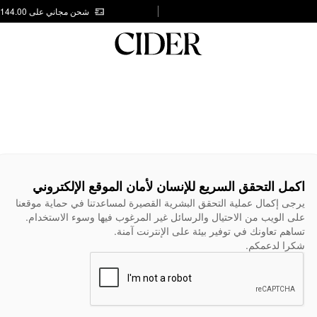
شحن مجاني على AED 144.00
اكمل التحقق السريع للإنسان لأمان الموقع الإلكتروني
يرجى إكمال عملية التحقق البشرية القصيرة لمساعدتنا في حماية موقعنا
على الويب من الاحتيال والرسائل غير المرغوب فيها وسوء الاستخدام.
تساهم تعاونك في توفير بيئة على الإنترنت آمنة.
شكرا لدعمكم.