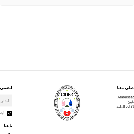
صلي معنا
انضمي إ
Ambassa
عاون
لاقات العامة
أوا
تابعنا