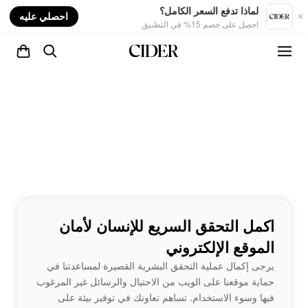
nt
لماذا تدفع السعر الكامل؟
احصلي عليه
احصل على خصم 15% في التطبيق
اكمل التحقق السريع للإنسان لأمان
الموقع الإلكتروني
يرجى إكمال عملية التحقق البشرية القصيرة لمساعدتنا في
حماية موقعنا على الويب من الاحتيال والرسائل غير المرغوب
فيها وسوء الاستخدام. تساهم تعاونك في توفير بيئة على