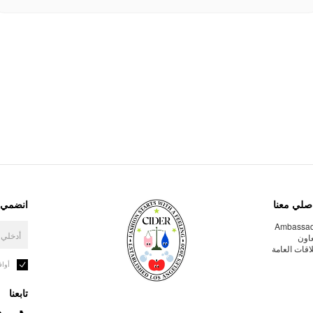
صلي معنا
انضمي إ
Ambassa
عاون
لاقات العامة
أوا
تابعنا