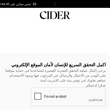
شحن مجاني على AED 144.00
اكمل التحقق السريع للإنسان لأمان الموقع الإلكتروني
يرجى إكمال عملية التحقق البشرية القصيرة لمساعدتنا في حماية موقعنا
على الويب من الاحتيال والرسائل غير المرغوب فيها وسوء الاستخدام.
تساهم تعاونك في توفير بيئة على الإنترنت آمنة.
شكرا لدعمكم.