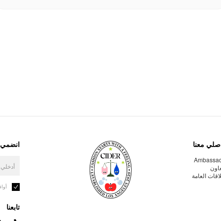
صلي معنا
انضمي إ
Ambassa
عاون
لاقات العامة
أوا
تابعنا