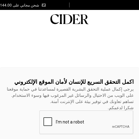
شحن مجاني على AED 144.00
اكمل التحقق السريع للإنسان لأمان الموقع الإلكتروني
يرجى إكمال عملية التحقق البشرية القصيرة لمساعدتنا في حماية موقعنا
على الويب من الاحتيال والرسائل غير المرغوب فيها وسوء الاستخدام.
تساهم تعاونك في توفير بيئة على الإنترنت آمنة.
شكرا لدعمكم.