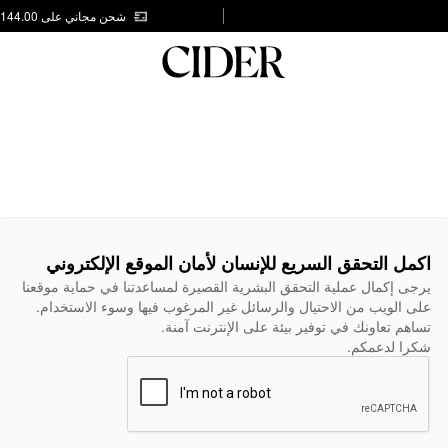
شحن مجاني على AED 144.00
اكمل التحقق السريع للإنسان لأمان الموقع الإلكتروني
يرجى إكمال عملية التحقق البشرية القصيرة لمساعدتنا في حماية موقعنا
على الويب من الاحتيال والرسائل غير المرغوب فيها وسوء الاستخدام.
تساهم تعاونك في توفير بيئة على الإنترنت آمنة.
شكرا لدعمكم.