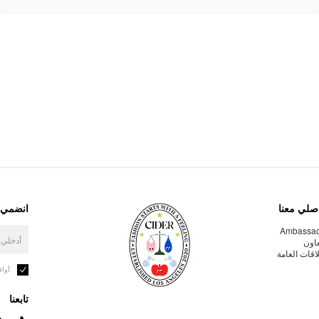
صلي معنا
انضمي إ
Ambassa
عاون
لاقات العامة
أوا
تابعنا