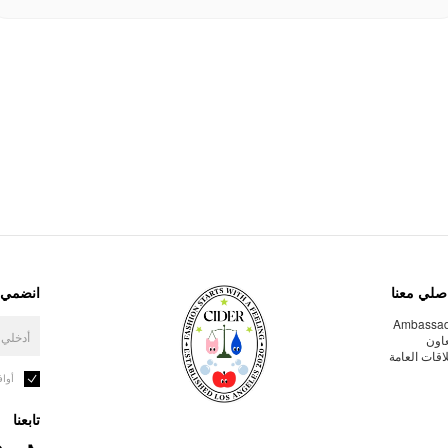
صلي معنا
انضمي إ
Ambassa
عاون
لاقات العامة
أوا
تابعنا