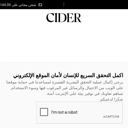
شحن مجاني على AED 144.00
اكمل التحقق السريع للإنسان لأمان الموقع الإلكتروني
يرجى إكمال عملية التحقق البشرية القصيرة لمساعدتنا في حماية موقعنا
على الويب من الاحتيال والرسائل غير المرغوب فيها وسوء الاستخدام.
تساهم تعاونك في توفير بيئة على الإنترنت آمنة.
شكرا لدعمكم.