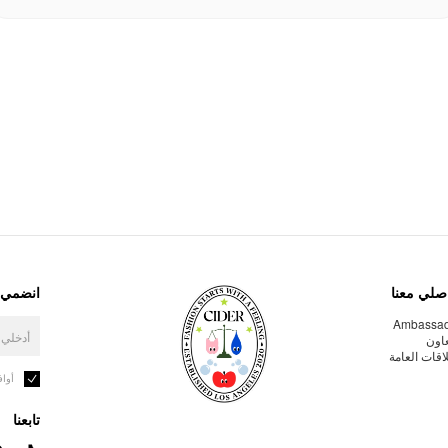
صلي معنا
انضمي إ
Ambassa
عاون
لاقات العامة
أوا
تابعنا