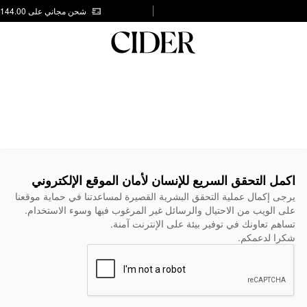
شحن مجاني على AED 144.00
اكمل التحقق السريع للإنسان لأمان الموقع الإلكتروني
يرجى إكمال عملية التحقق البشرية القصيرة لمساعدتنا في حماية موقعنا
على الويب من الاحتيال والرسائل غير المرغوب فيها وسوء الاستخدام.
تساهم تعاونك في توفير بيئة على الإنترنت آمنة.
شكرا لدعمكم.