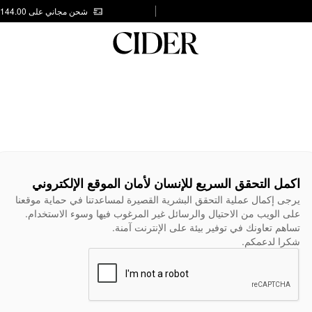
شحن مجاني على AED 144.00
اكمل التحقق السريع للإنسان لأمان الموقع الإلكتروني
يرجى إكمال عملية التحقق البشرية القصيرة لمساعدتنا في حماية موقعنا
على الويب من الاحتيال والرسائل غير المرغوب فيها وسوء الاستخدام.
تساهم تعاونك في توفير بيئة على الإنترنت آمنة.
شكرا لدعمكم.