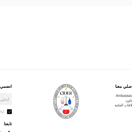
صلي معنا
انضمي إ
Ambassa
عاون
لاقات العامة
أوا
تابعنا