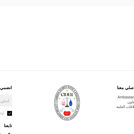
صلي معنا
انضمي إ
Ambassa
عاون
لاقات العامة
أوا
تابعنا