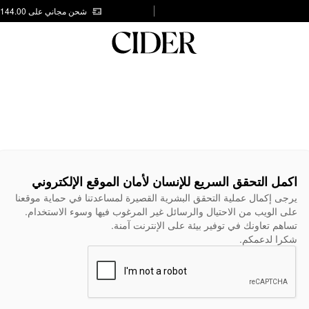
شحن مجاني على AED 144.00
اكمل التحقق السريع للإنسان لأمان الموقع الإلكتروني
يرجى إكمال عملية التحقق البشرية القصيرة لمساعدتنا في حماية موقعنا
على الويب من الاحتيال والرسائل غير المرغوب فيها وسوء الاستخدام.
تساهم تعاونك في توفير بيئة على الإنترنت آمنة.
شكرا لدعمكم.