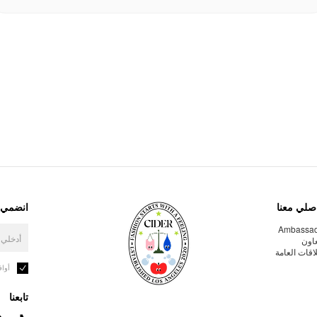
صلي معنا
انضمي إ
Ambassa
عاون
لاقات العامة
أوا
تابعنا