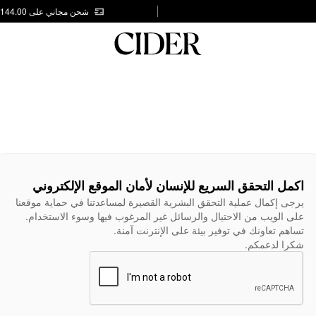
شحن مجاني على AED 144.00
اكمل التحقق السريع للإنسان لأمان الموقع الإلكتروني
يرجى إكمال عملية التحقق البشرية القصيرة لمساعدتنا في حماية موقعنا
على الويب من الاحتيال والرسائل غير المرغوب فيها وسوء الاستخدام.
تساهم تعاونك في توفير بيئة على الإنترنت آمنة.
شكرا لدعمكم.