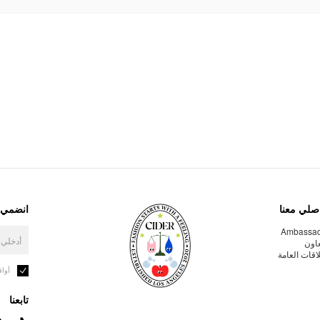
صلي معنا
انضمي إ
Ambassa
عاون
لاقات العامة
أوا
تابعنا