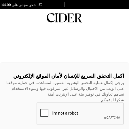
شحن مجاني على AED 144.00
اكمل التحقق السريع للإنسان لأمان الموقع الإلكتروني
يرجى إكمال عملية التحقق البشرية القصيرة لمساعدتنا في حماية موقعنا
على الويب من الاحتيال والرسائل غير المرغوب فيها وسوء الاستخدام.
تساهم تعاونك في توفير بيئة على الإنترنت آمنة.
شكرا لدعمكم.