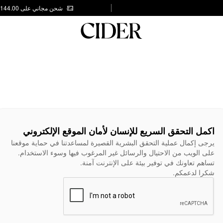
شحن مجاني على AED 144.00
اكمل التحقق السريع للإنسان لأمان الموقع الإلكتروني
يرجى إكمال عملية التحقق البشرية القصيرة لمساعدتنا في حماية موقعنا
على الويب من الاحتيال والرسائل غير المرغوب فيها وسوء الاستخدام.
تساهم تعاونك في توفير بيئة على الإنترنت آمنة.
شكرا لدعمكم.