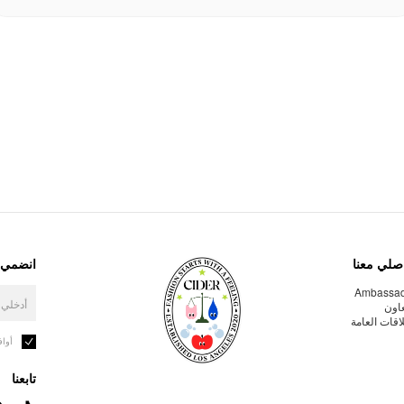
صلي معنا
انضمي إ
Ambassa
عاون
لاقات العامة
أوا
تابعنا