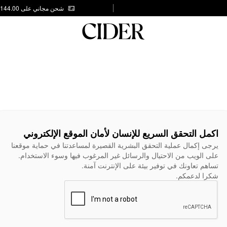
شحن مجاني على AED 144.00
اكمل التحقق السريع للإنسان لأمان الموقع الإلكتروني
يرجى إكمال عملية التحقق البشرية القصيرة لمساعدتنا في حماية موقعنا
على الويب من الاحتيال والرسائل غير المرغوب فيها وسوء الاستخدام.
تساهم تعاونك في توفير بيئة على الإنترنت آمنة.
شكرا لدعمكم.