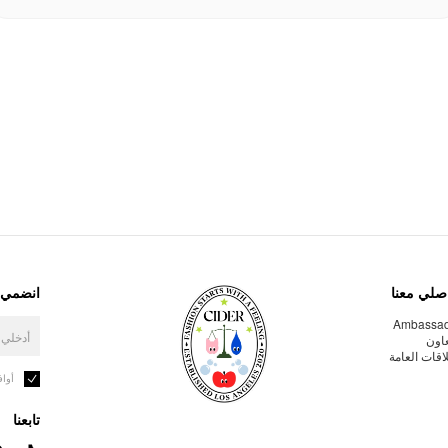
صلي معنا
انضمي إ
Ambassa
عاون
لاقات العامة
أوا
تابعنا