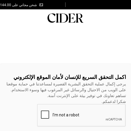
شحن مجاني على AED 144.00
اكمل التحقق السريع للإنسان لأمان الموقع الإلكتروني
يرجى إكمال عملية التحقق البشرية القصيرة لمساعدتنا في حماية موقعنا
على الويب من الاحتيال والرسائل غير المرغوب فيها وسوء الاستخدام.
تساهم تعاونك في توفير بيئة على الإنترنت آمنة.
شكرا لدعمكم.