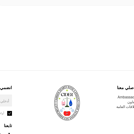
صلي معنا
انضمي إ
Ambassa
عاون
لاقات العامة
أوا
تابعنا