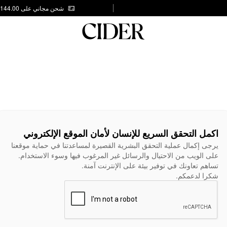
شحن مجاني على AED 144.00
اكمل التحقق السريع للإنسان لأمان الموقع الإلكتروني
يرجى إكمال عملية التحقق البشرية القصيرة لمساعدتنا في حماية موقعنا
على الويب من الاحتيال والرسائل غير المرغوب فيها وسوء الاستخدام.
تساهم تعاونك في توفير بيئة على الإنترنت آمنة.
شكرا لدعمكم.