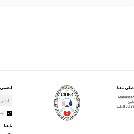
صلي معنا
انضمي إ
Ambassa
عاون
لاقات العامة
أوا
تابعنا