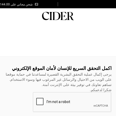
شحن مجاني على AED 144.00
اكمل التحقق السريع للإنسان لأمان الموقع الإلكتروني
يرجى إكمال عملية التحقق البشرية القصيرة لمساعدتنا في حماية موقعنا
على الويب من الاحتيال والرسائل غير المرغوب فيها وسوء الاستخدام.
تساهم تعاونك في توفير بيئة على الإنترنت آمنة.
شكرا لدعمكم.