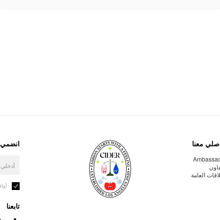
صلي معنا
انضمي إ
Ambassa
عاون
لاقات العامة
أوا
تابعنا