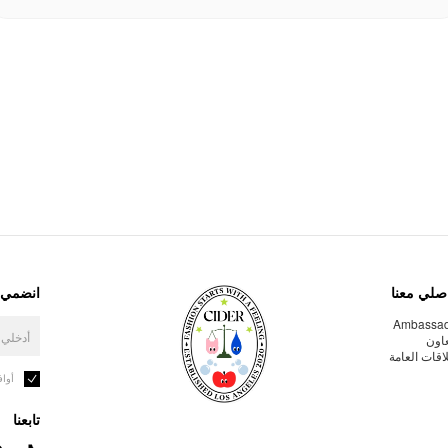
صلي معنا
انضمي إ
Ambassa
عاون
لاقات العامة
أوا
تابعنا