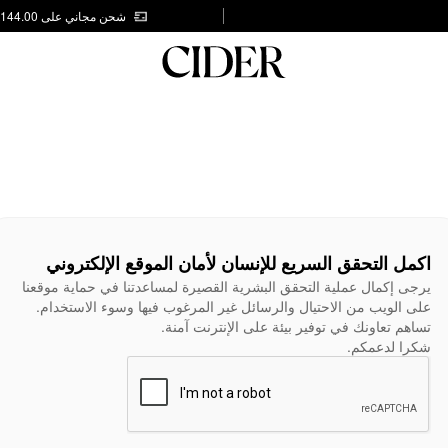
شحن مجاني على AED 144.00
اكمل التحقق السريع للإنسان لأمان الموقع الإلكتروني
يرجى إكمال عملية التحقق البشرية القصيرة لمساعدتنا في حماية موقعنا
على الويب من الاحتيال والرسائل غير المرغوب فيها وسوء الاستخدام.
تساهم تعاونك في توفير بيئة على الإنترنت آمنة.
شكرا لدعمكم.