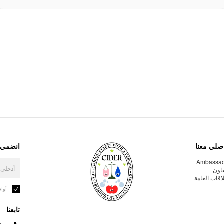
صلي معنا
انضمي إ
Ambassa
عاون
لاقات العامة
أوا
تابعنا