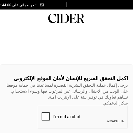
شحن مجاني على AED 144.00
اكمل التحقق السريع للإنسان لأمان الموقع الإلكتروني
يرجى إكمال عملية التحقق البشرية القصيرة لمساعدتنا في حماية موقعنا
على الويب من الاحتيال والرسائل غير المرغوب فيها وسوء الاستخدام.
تساهم تعاونك في توفير بيئة على الإنترنت آمنة.
شكرا لدعمكم.