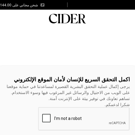
شحن مجاني على AED 144.00
اكمل التحقق السريع للإنسان لأمان الموقع الإلكتروني
يرجى إكمال عملية التحقق البشرية القصيرة لمساعدتنا في حماية موقعنا
على الويب من الاحتيال والرسائل غير المرغوب فيها وسوء الاستخدام.
تساهم تعاونك في توفير بيئة على الإنترنت آمنة.
شكرا لدعمكم.