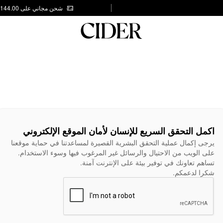
شحن مجاني على AED 144.00
اكمل التحقق السريع للإنسان لأمان الموقع الإلكتروني
يرجى إكمال عملية التحقق البشرية القصيرة لمساعدتنا في حماية موقعنا
على الويب من الاحتيال والرسائل غير المرغوب فيها وسوء الاستخدام.
تساهم تعاونك في توفير بيئة على الإنترنت آمنة.
شكرا لدعمكم.