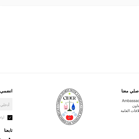
صلي معنا
انضمي إ
Ambassa
عاون
لاقات العامة
أوا
تابعنا