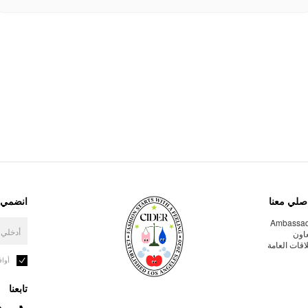
صلي معنا
انضمي إ
Ambassa
عاون
لاقات العامة
أوا
تابعنا