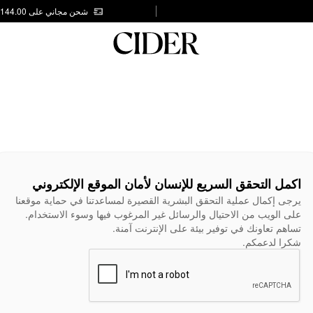
شحن مجاني على AED 144.00
اكمل التحقق السريع للإنسان لأمان الموقع الإلكتروني
يرجى إكمال عملية التحقق البشرية القصيرة لمساعدتنا في حماية موقعنا
على الويب من الاحتيال والرسائل غير المرغوب فيها وسوء الاستخدام.
تساهم تعاونك في توفير بيئة على الإنترنت آمنة.
شكرا لدعمكم.