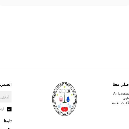
صلي معنا
انضمي إ
Ambassa
عاون
لاقات العامة
أوا
تابعنا