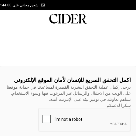
شحن مجاني على AED 144.00
اكمل التحقق السريع للإنسان لأمان الموقع الإلكتروني
يرجى إكمال عملية التحقق البشرية القصيرة لمساعدتنا في حماية موقعنا
على الويب من الاحتيال والرسائل غير المرغوب فيها وسوء الاستخدام.
تساهم تعاونك في توفير بيئة على الإنترنت آمنة.
شكرا لدعمكم.