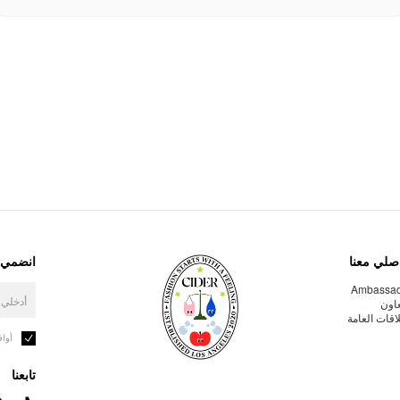
صلي معنا
انضمي إ
Ambassa
عاون
لاقات العامة
أوا
تابعنا