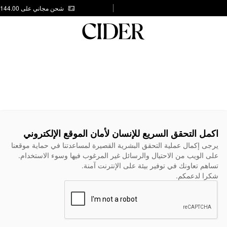
شحن مجاني على AED 144.00
اكمل التحقق السريع للإنسان لأمان الموقع الإلكتروني
يرجى إكمال عملية التحقق البشرية القصيرة لمساعدتنا في حماية موقعنا
على الويب من الاحتيال والرسائل غير المرغوب فيها وسوء الاستخدام.
تساهم تعاونك في توفير بيئة على الإنترنت آمنة.
شكرا لدعمكم.