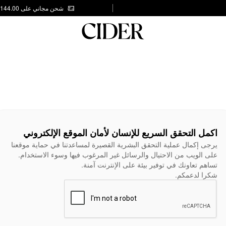
شحن مجاني على AED 144.00
اكمل التحقق السريع للإنسان لأمان الموقع الإلكتروني
يرجى إكمال عملية التحقق البشرية القصيرة لمساعدتنا في حماية موقعنا
على الويب من الاحتيال والرسائل غير المرغوب فيها وسوء الاستخدام.
تساهم تعاونك في توفير بيئة على الإنترنت آمنة.
شكرا لدعمكم.