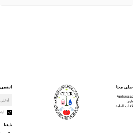
صلي معنا
انضمي إ
Ambassa
عاون
لاقات العامة
أوا
تابعنا