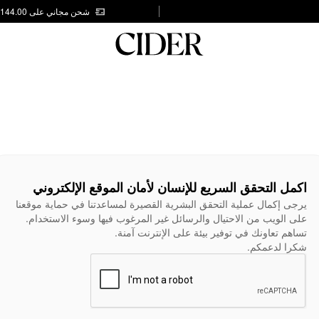
شحن مجاني على AED 144.00
اكمل التحقق السريع للإنسان لأمان الموقع الإلكتروني
يرجى إكمال عملية التحقق البشرية القصيرة لمساعدتنا في حماية موقعنا
على الويب من الاحتيال والرسائل غير المرغوب فيها وسوء الاستخدام.
تساهم تعاونك في توفير بيئة على الإنترنت آمنة.
شكرا لدعمكم.