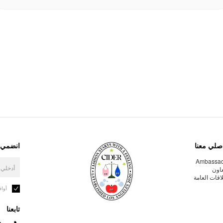
صلي معنا
انضمي إ
Ambassa
عاون
لاقات العامة
أوا
تابعنا