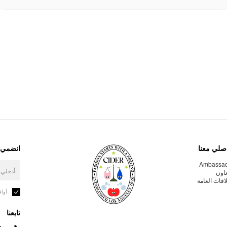
صلي معنا
انضمي إ
Ambassa
عاون
لاقات العامة
أوا
تابعنا