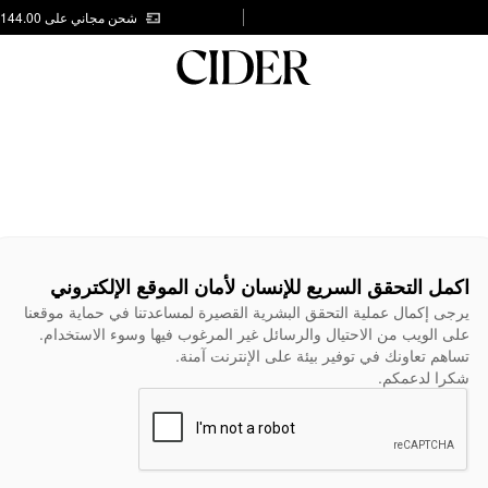
شحن مجاني على AED 144.00
اكمل التحقق السريع للإنسان لأمان الموقع الإلكتروني
يرجى إكمال عملية التحقق البشرية القصيرة لمساعدتنا في حماية موقعنا
على الويب من الاحتيال والرسائل غير المرغوب فيها وسوء الاستخدام.
تساهم تعاونك في توفير بيئة على الإنترنت آمنة.
شكرا لدعمكم.