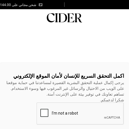
شحن مجاني على AED 144.00
اكمل التحقق السريع للإنسان لأمان الموقع الإلكتروني
يرجى إكمال عملية التحقق البشرية القصيرة لمساعدتنا في حماية موقعنا
على الويب من الاحتيال والرسائل غير المرغوب فيها وسوء الاستخدام.
تساهم تعاونك في توفير بيئة على الإنترنت آمنة.
شكرا لدعمكم.