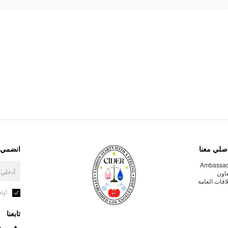
صلي معنا
انضمي إ
Ambassa
عاون
لاقات العامة
أوا
تابعنا