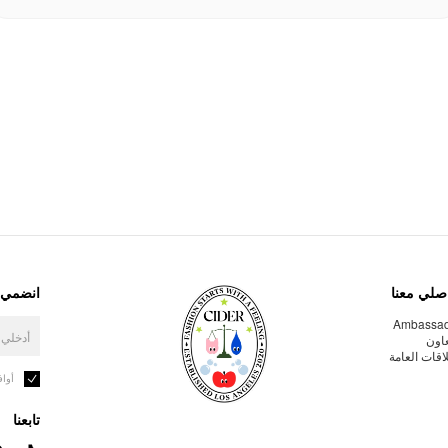
صلي معنا
انضمي إ
Ambassa
عاون
لاقات العامة
أوا
تابعنا