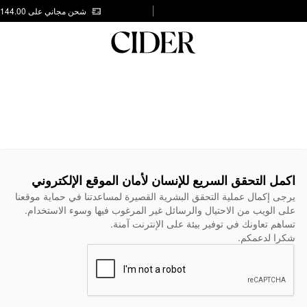
شحن مجاني على AED 144.00
اكمل التحقق السريع للإنسان لأمان الموقع الإلكتروني
يرجى إكمال عملية التحقق البشرية القصيرة لمساعدتنا في حماية موقعنا
على الويب من الاحتيال والرسائل غير المرغوب فيها وسوء الاستخدام.
تساهم تعاونك في توفير بيئة على الإنترنت آمنة.
شكرا لدعمكم.